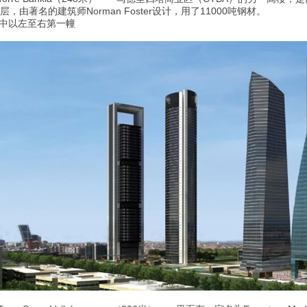
9层，由著名的建筑师Norman Foster设计，用了11000吨钢材。
中以左至右第一幢