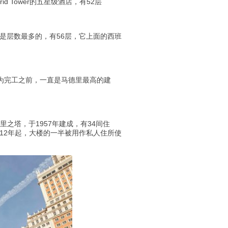
Madrid Tower的五星级酒店，有52层
的但也是层数最多的，有56层，它上面的西班
08年四塔为完工之前，一直是马德里最高的建
a）马德里之塔，于1957年建成，有34间住
持完工，从2012年起，大楼的一半被用作私人住所使