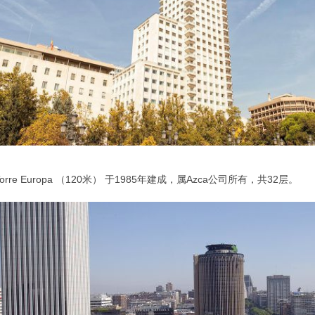
orre Europa （120米） 于1985年建成，属Azca公司所有，共32层。