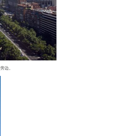
d 旁边。