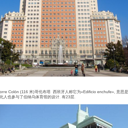
orre Colón (116 米)哥伦布塔
西班牙人称它为«Edificio enchufe», 意
此人也参与了伯纳乌体育馆的设计. 有23层.