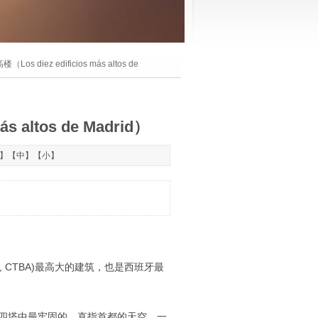
 diez edificios más altos de
altos de Madrid）
】【
中
】【
小
】
ss Area, CTBA)最高大的建筑，也是西班牙最
高楼，是四塔中最牢固的，直指首都的天空。一