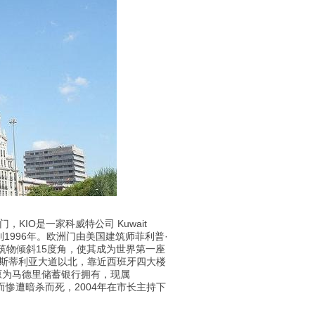
的欧洲之门，KIO是一家科威特公司 Kuwait
90年到1996年。欧洲门由美国建筑师菲利普·
建筑物倾斜15度角，使其成为世界第一座
斯蒂利亚大道以北，靠近西班牙四大楼
原为马德里储蓄银行拥有，现属
害而惨遭暗杀而死，2004年在市长主持下