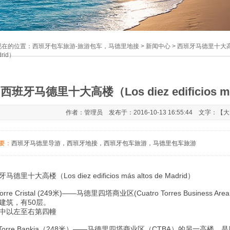
现在的位置：
西班牙包车旅游-旅游包车，马德里地接
>
新闻中心
> 西班牙马德里十大高楼（Los
drid）
1
2
3
西班牙马德里十大高楼（Los diez edificios más 
作者：管理员 发布于：2016-10-13 16:55:44 文字：【
大
要：
西班牙马德里导游，西班牙地接，西班牙包车旅游，马德里包车旅游
马德里十大高楼（Los diez edificios más altos de Madrid）
orre Cristal (249米)——马德里四塔商业区(Cuatro Torres Busine
建筑，有50层。
中以左至右第四幢
 Torre Bankia（248米）——马德里四塔商业区（CTBA）的另一