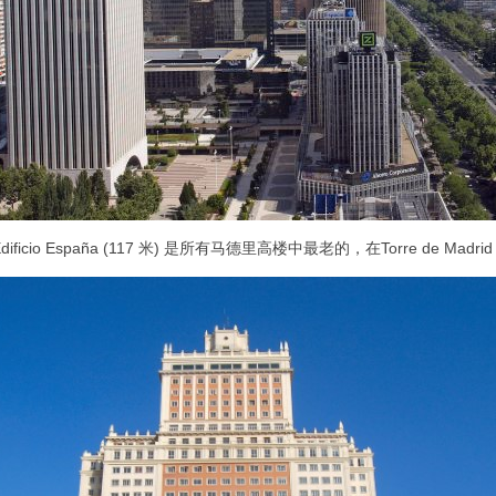
dificio España (117 米) 是所有马德里高楼中最老的，在Torre de Madri