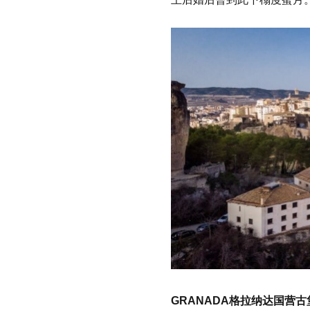
GRANADA格拉纳达国营古