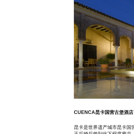
CUENCA昆卡国营古堡酒店
昆卡是世界遗产城市昆卡国
王后婚后曾到此下榻度蜜月