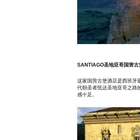
SANTIAGO圣地亚哥国营
这家国营古堡酒店是
西班牙
代朝圣者抵达圣地亚哥之路的
感十足。