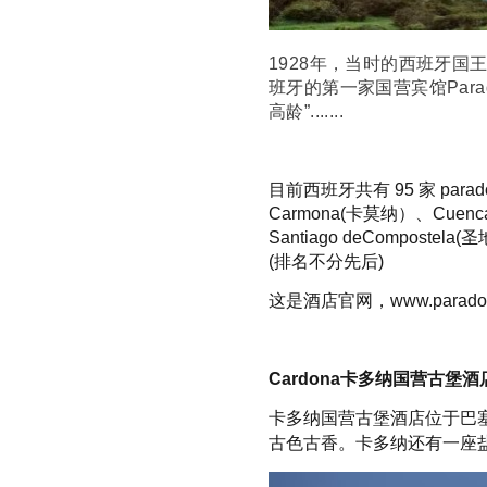
1928年，当时的西班牙
班牙的第一家国营宾馆Parado
高龄”.......
目前西班牙共有 95 家 par
Carmona(卡莫纳）、Cuenca
Santiago deComposte
(排名不分先后)
这是酒店官网，www.parador
Cardona
卡多纳国营古堡酒
卡多纳国营古堡酒店位于巴塞罗
古色古香
。卡多纳还有一座