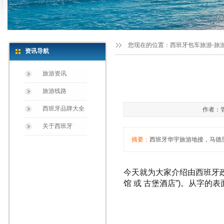
您现在的位置：
西班牙包车旅游-旅
资讯导航
旅游资讯
旅游线路
西班牙品牌大全
作者：管
关于西班牙
摘要：
西班牙华宇旅游地接，马德里，
今天就为大家介绍由
西班牙
馆 或 古堡酒店”
)
。从字的表