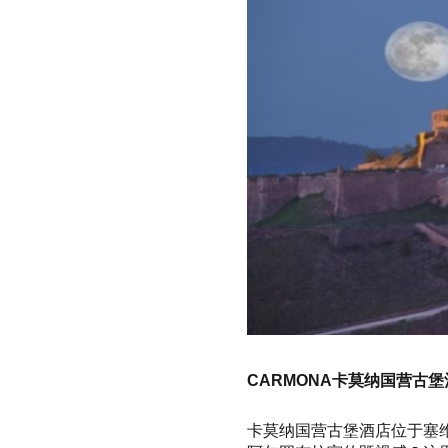
CARMONA卡莫纳国营古堡
卡莫纳国营古堡酒店位于塞维