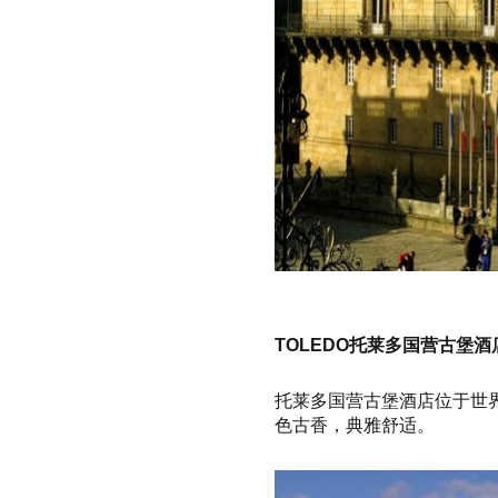
TOLEDO托莱多国营古堡酒
托莱多国营古堡酒店位于世
色古香，典雅舒适。