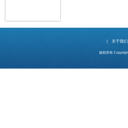
|
关于我们
版权所有 Copyrig