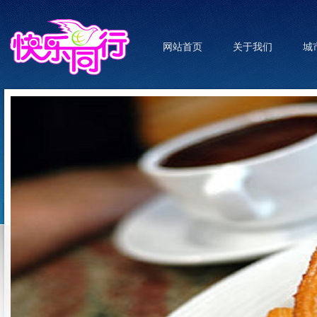
网站首页
关于我们
城