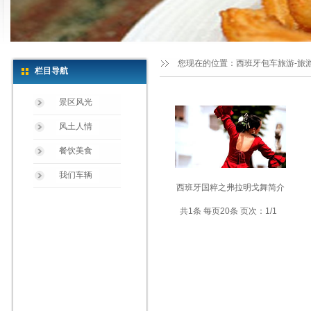
您现在的位置：
西班牙包车旅游-旅
栏目导航
景区风光
风土人情
餐饮美食
我们车辆
西班牙国粹之弗拉明戈舞简介
共1条 每页20条 页次：1/1