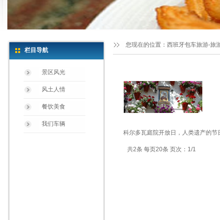
您现在的位置：
西班牙包车旅游-旅
栏目导航
景区风光
风土人情
餐饮美食
我们车辆
科尔多瓦庭院开放日，人类遗产的节
共2条 每页20条 页次：1/1