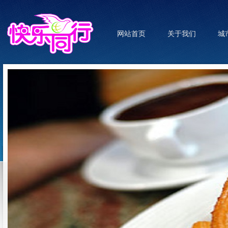
网站首页
关于我们
城